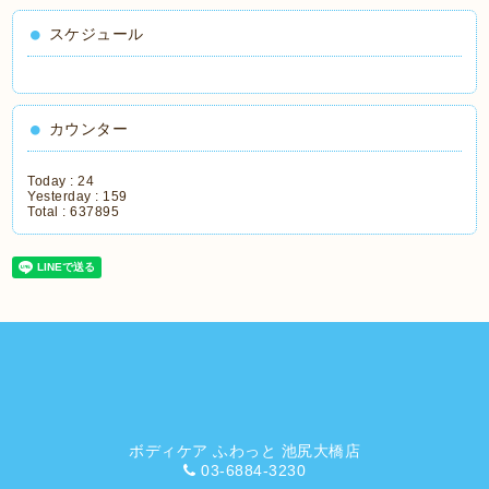
スケジュール
カウンター
Today :
24
Yesterday :
159
Total :
637895
ボディケア ふわっと 池尻大橋店
03-6884-3230