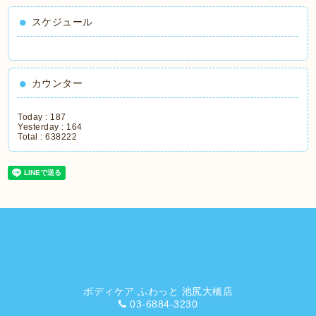
スケジュール
カウンター
Today :
187
Yesterday :
164
Total :
638222
ボディケア ふわっと 池尻大橋店
03-6884-3230