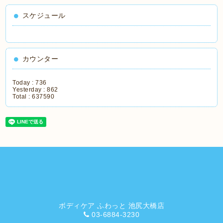
スケジュール
カウンター
Today :
736
Yesterday :
862
Total :
637590
ボディケア ふわっと 池尻大橋店
03-6884-3230