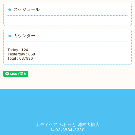
スケジュール
カウンター
Today :
124
Yesterday :
858
Total :
637836
ボディケア ふわっと 池尻大橋店
03-6884-3230