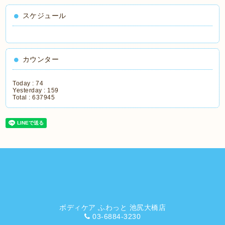
スケジュール
カウンター
Today :
74
Yesterday :
159
Total :
637945
ボディケア ふわっと 池尻大橋店
03-6884-3230