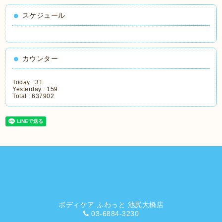
スケジュール
カウンター
Today :
31
Yesterday :
159
Total :
637902
ボディケア ふわっと 池尻大橋店
03-6884-3230