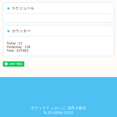
スケジュール
カウンター
Today :
22
Yesterday :
159
Total :
637893
ボディケア ふわっと 池尻大橋店
03-6884-3230