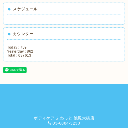
スケジュール
カウンター
Today :
759
Yesterday :
862
Total :
637613
ボディケア ふわっと 池尻大橋店
03-6884-3230