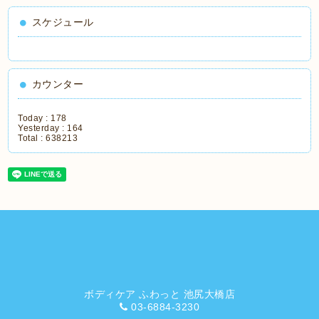
スケジュール
カウンター
Today :
178
Yesterday :
164
Total :
638213
ボディケア ふわっと 池尻大橋店
03-6884-3230