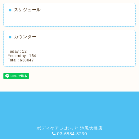
スケジュール
カウンター
Today :
12
Yesterday :
164
Total :
638047
ボディケア ふわっと 池尻大橋店
03-6884-3230