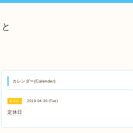
っと
カレンダー(Calender)
2019-04-30 (Tue)
定休日
定休日