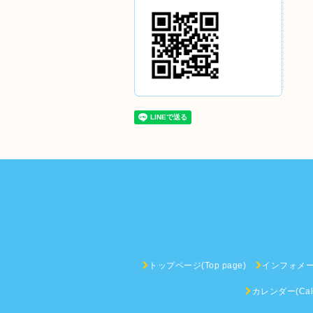
トップページ(Top page)
インフォメーショ
カレンダー(Cale