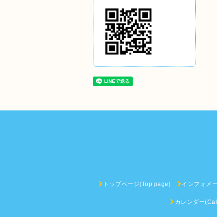
トップページ(Top page)
インフォメーショ
カレンダー(Cale