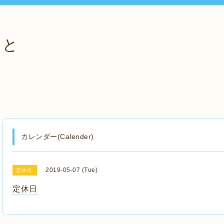
っと
カレンダー(Calender)
2019-05-07 (Tue)
定休日
定休日