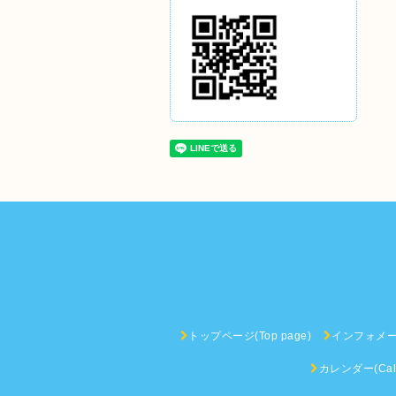
トップページ(Top page)
インフォメーショ
カレンダー(Cale