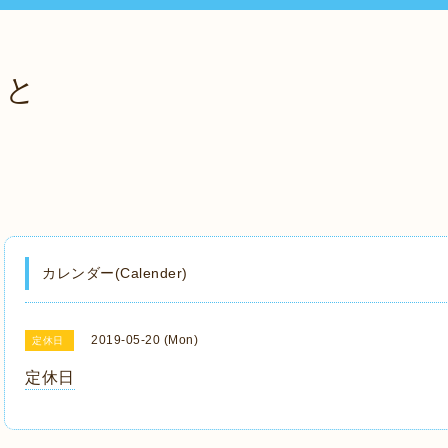
っと
カレンダー(Calender)
2019-05-20 (Mon)
定休日
定休日