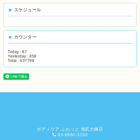
スケジュール
カウンター
Today :
87
Yesterday :
858
Total :
637799
ボディケア ふわっと 池尻大橋店
03-6884-3230