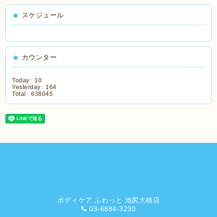
スケジュール
カウンター
Today :
10
Yesterday :
164
Total :
638045
ボディケア ふわっと 池尻大橋店
03-6884-3230