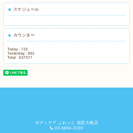
スケジュール
カウンター
Today :
723
Yesterday :
862
Total :
637577
ボディケア ふわっと 池尻大橋店
03-6884-3230