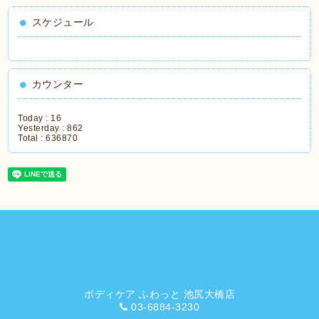
スケジュール
カウンター
Today :
16
Yesterday :
862
Total :
636870
ボディケア ふわっと 池尻大橋店
03-6884-3230