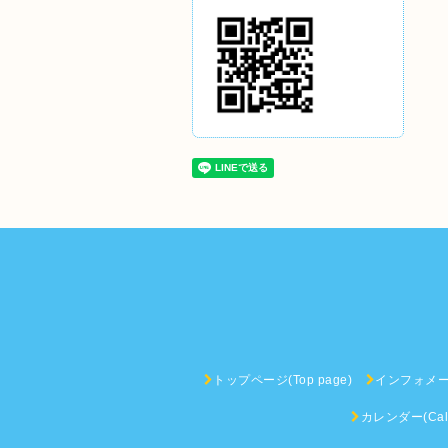
トップページ(Top page)
インフォメーショ
カレンダー(Cale