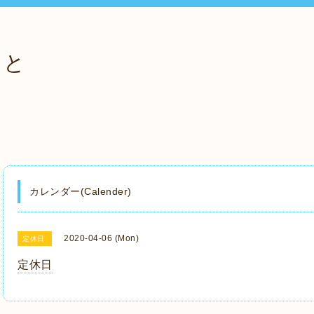
っと
カレンダー(Calender)
2020-04-06 (Mon)
定休日
定休日