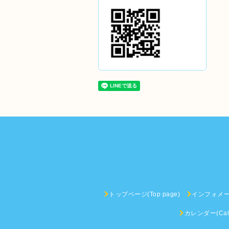
トップページ(Top page)
インフォメーショ
カレンダー(Cale