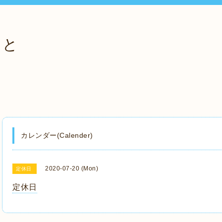
っと
カレンダー(Calender)
2020-07-20 (Mon)
定休日
定休日