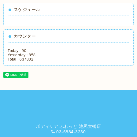
スケジュール
カウンター
Today :
90
Yesterday :
858
Total :
637802
ボディケア ふわっと 池尻大橋店
03-6884-3230