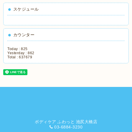
スケジュール
カウンター
Today :
825
Yesterday :
862
Total :
637679
ボディケア ふわっと 池尻大橋店
03-6884-3230