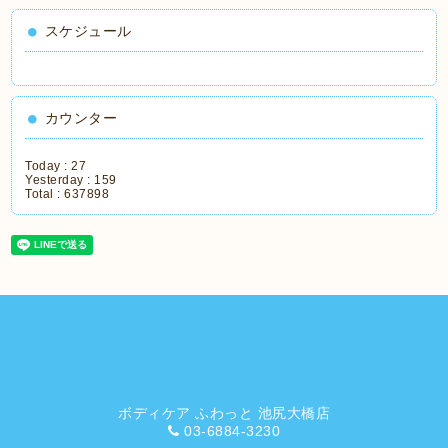
スケジュール
カウンター
Today :
27
Yesterday :
159
Total :
637898
ボディケア ふわっと 池尻大橋店
03-6884-3230