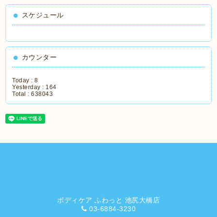
スケジュール
カウンター
Today :
8
Yesterday :
164
Total :
638043
ボディケア ふわっと 池尻大橋店
03-6884-3230