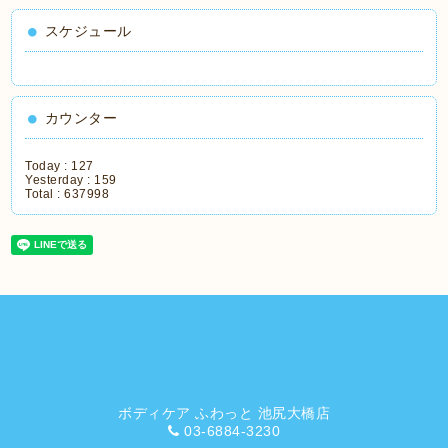
スケジュール
カウンター
Today :
127
Yesterday :
159
Total :
637998
ボディケア ふわっと 池尻大橋店
03-6884-3230