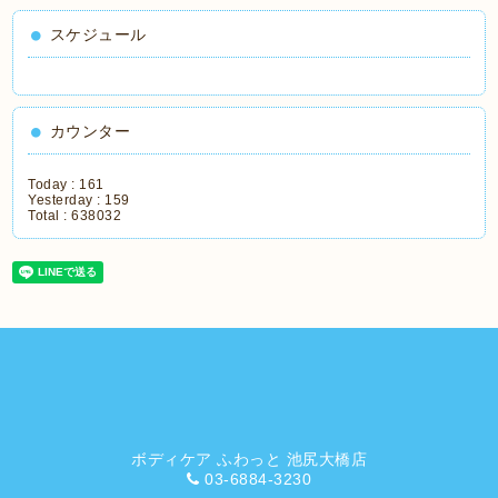
スケジュール
カウンター
Today :
161
Yesterday :
159
Total :
638032
ボディケア ふわっと 池尻大橋店
03-6884-3230