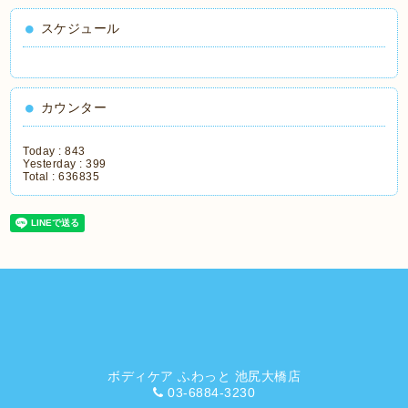
スケジュール
カウンター
Today :
843
Yesterday :
399
Total :
636835
ボディケア ふわっと 池尻大橋店
03-6884-3230