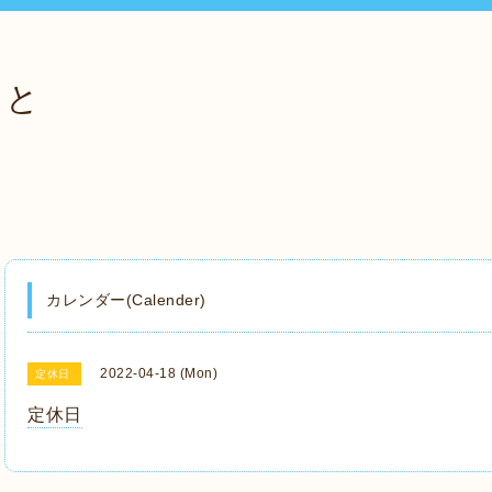
っと
カレンダー(Calender)
2022-04-18 (Mon)
定休日
定休日