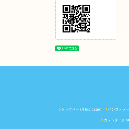
トップページ(Top page)
インフォメーショ
カレンダー(Cale