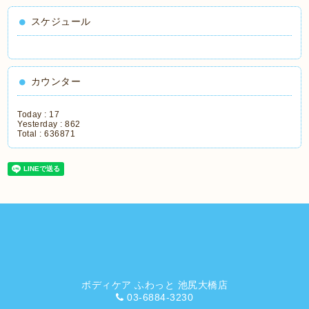
スケジュール
カウンター
Today :
17
Yesterday :
862
Total :
636871
ボディケア ふわっと 池尻大橋店
03-6884-3230