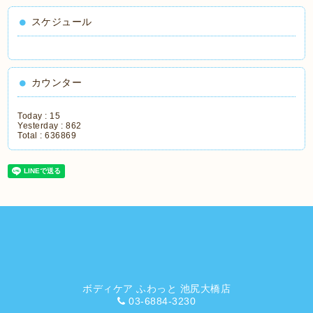
スケジュール
カウンター
Today :
15
Yesterday :
862
Total :
636869
ボディケア ふわっと 池尻大橋店
03-6884-3230