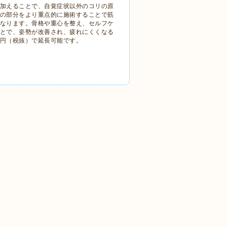
加えることで、自覚症状以外のコリの原
の部分をより重点的に施術することで筋
なります。骨格や重心を整え、セルフケ
とで、姿勢が改善され、疲れにくくなる
0円（税抜）で延長可能です。