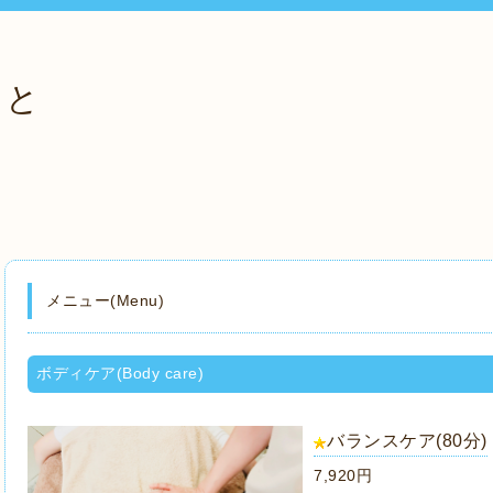
っと
メニュー(Menu)
ボディケア(Body care)
バランスケア(80分)
7,920円