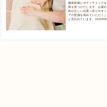
施術前後にボディチェックを
因を見つけだします。お疲れ
肉が正しい位置へ戻りやすく
アの意識を高めていただくこ
と言われています。10分90