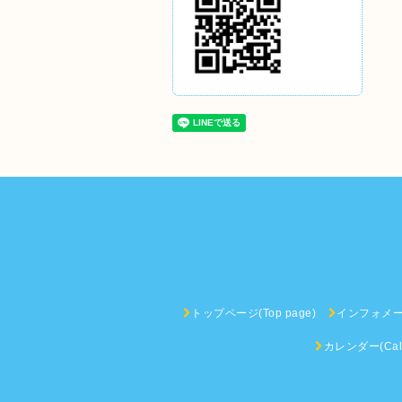
トップページ(Top page)
インフォメーショ
カレンダー(Cale