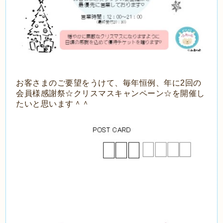
お客さまのご要望をうけて、毎年恒例、年に2回の
会員様感謝祭☆クリスマスキャンペーン☆を開催し
たいと思います＾＾