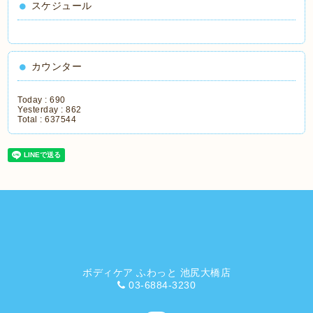
スケジュール
カウンター
Today :
690
Yesterday :
862
Total :
637544
ボディケア ふわっと 池尻大橋店
03-6884-3230