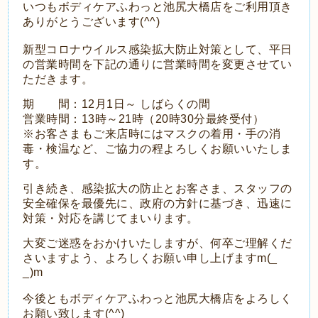
いつもボディケアふわっと池尻大橋店をご利用頂き
ありがとうございます(^^)
新型コロナウイルス感染拡大防止対策として、平日
の営業時間を下記の通りに営業時間を変更させてい
ただきます。
期 間：12月1日～ しばらくの間
営業時間：13時～21時（20時30分最終受付）
※お客さまもご来店時にはマスクの着用・手の消
毒・検温など、ご協力の程よろしくお願いいたしま
す。
引き続き、感染拡大の防止とお客さま、スタッフの
安全確保を最優先に、政府の方針に基づき、迅速に
対策・対応を講じてまいります。
大変ご迷惑をおかけいたしますが、何卒ご理解くだ
さいますよう、よろしくお願い申し上げますm(_
_)m
今後ともボディケアふわっと池尻大橋店をよろしく
お願い致します(^^)