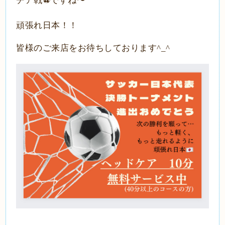
チア戦
⚽️
ですね〜
頑張れ日本！！
皆様のご来店をお待ちしております
^_^