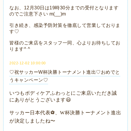
なお、12月30日は19時30分までの受付となります
のでご注意下さい m(__)m
引き続き、感染予防対策を徹底して営業しておりま
す♡
皆様のご来店をスタッフ一同、心よりお待ちしてお
ります^ ^
2022-12-02 10:00:00
♡祝サッカーW杯決勝トーナメント進出♡おめでと
うキャンペーン♡
いつもボディケアふわっとにご来店いただき誠
にありがとうございます
😃
サッカー日本代表⚽️、W杯決勝トーナメント進出
が決定しましたね〜