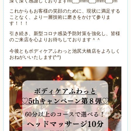
深く深く感謝しておりますm(__)mm(__)mm(__)m
これからもお客様の笑顔のために、現状に満足する
ことなく、より一層技術に磨きをかけて参りま
す！！！
引き続き、新型コロナ感染予防対策を強化し、皆様
のご来店を心よりお待ちしております＾＾
今後ともボディケアふわっと池尻大橋店をよろしく
おねがいいたします(^^)