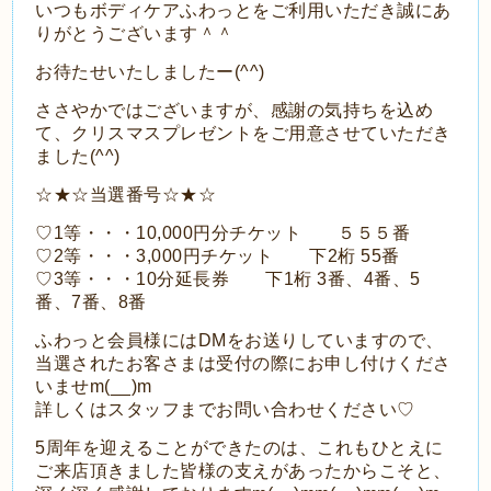
いつもボディケアふわっとをご利用いただき誠にあ
りがとうございます＾＾
お待たせいたしましたー(^^)
ささやかではございますが、感謝の気持ちを込め
て、クリスマスプレゼントをご用意させていただき
ました(^^)
☆★☆当選番号☆★☆
♡1等・・・10,000円分チケット ５５５番
♡2等・・・3,000円チケット 下2桁 55番
♡3等・・・10分延長券 下1桁 3番、4番、5
番、7番、8番
ふわっと会員様にはDMをお送りしていますので、
当選されたお客さまは受付の際にお申し付けくださ
いませm(__)m
詳しくはスタッフまでお問い合わせください♡
5
周年を迎えることができたのは、
これもひとえに
ご来店頂きました皆様の支えがあったからこそと、