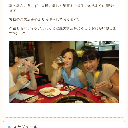
夏の暑さに負けず、皆様に癒しと笑顔をご提供できるように頑張り
ます！
皆様のご来店を心よりお待ちしております♡
今後ともボディケアふわっと池尻大橋店をよろしくおねがい致しま
すm(__)m
スケジュール