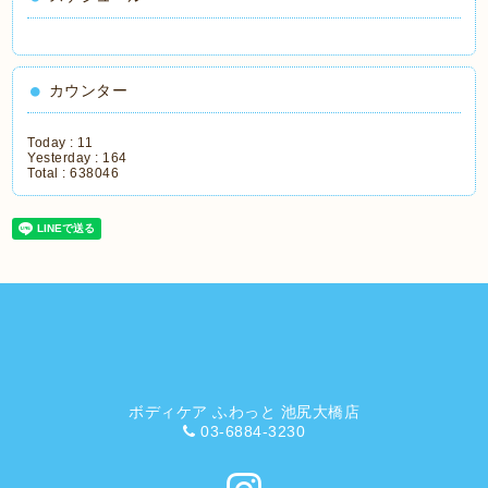
カウンター
Today :
11
Yesterday :
164
Total :
638046
ボディケア ふわっと 池尻大橋店
03-6884-3230