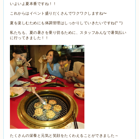
いよいよ夏本番ですね！！
これからはイベント盛りだくさんでワクワクしますね〜
夏を楽しむためにも体調管理はしっかりしていきたいですね(^ ^)
私たちも、夏の暑さを乗り切るために、スタッフみんなで暑気払い
に行ってきました！！
たくさんの栄養と元気と笑顔をたくわえることができました～