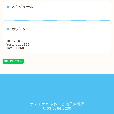
スケジュール
カウンター
Today :
813
Yesterday :
399
Total :
636805
ボディケア ふわっと 池尻大橋店
03-6884-3230