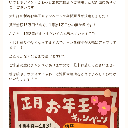
いつもボディケアふわっと池尻大橋店をご利用いただき誠にありが
とうございます♡
大好評の新春お年玉キャンペーンの期間延長が決定しました！
賞品総額15万円相当で、1等は1万円分の優待券です！！
なんと、1等2等がまだまだたくさん残っています(^^)
くじも残り少なくなってますので、当たる確率が大幅にアップして
ます！！
当たりがなくなるまで続けます(^^)
ご来店の度にチャンスがありますので、是非お越しくださいませ～
引き続き、ボディケアふわっと池尻大橋店をどうぞよろしくおねが
いいたします＾＾