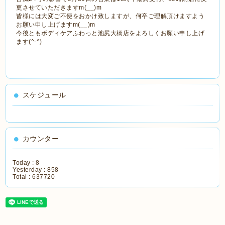
更させていただきますm(__)m
皆様には大変ご不便をおかけ致しますが、何卒ご理解頂けますよう
お願い申し上げますm(__)m
今後ともボディケアふわっと池尻大橋店をよろしくお願い申し上げ
ます(^-^)
スケジュール
カウンター
Today :
8
Yesterday :
858
Total :
637720