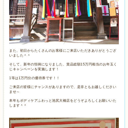
また、初日からたくさんのお客様にご来店いただきありがとうござ
いました＾＾
そして、新年の恒例になりました、賞品総額15万円相当のお年玉く
じキャンペーンを実施します！
1等は1万円分の優待券です！！
ご来店の皆様にチャンスがありますので、是非ともお越しください
ませ～
本年もボディケアふわっと池尻大橋店をどうぞよろしくお願いいた
します＾＾