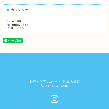
カウンター
Today :
86
Yesterday :
858
Total :
637798
ボディケア ふわっと 池尻大橋店
03-6884-3230