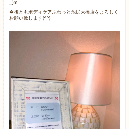
_)m
今後ともボディケアふわっと池尻大橋店をよろしく
お願い致します(^^)