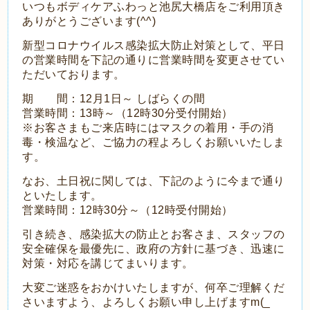
いつもボディケアふわっと池尻大橋店をご利用頂き
ありがとうございます(^^)
新型コロナウイルス感染拡大防止対策として、平日
の営業時間を下記の通りに営業時間を変更させてい
ただいております。
期 間：12月1日～ しばらくの間
営業時間：13時～（12時30分受付開始）
※お客さまもご来店時にはマスクの着用・手の消
毒・検温など、ご協力の程よろしくお願いいたしま
す。
なお、土日祝に関しては、下記のように今まで通り
といたします。
営業時間：12
時30分～（12時受付開始）
引き続き、感染拡大の防止とお客さま、スタッフの
安全確保を最優先に、政府の方針に基づき、迅速に
対策・対応を講じてまいります。
大変ご迷惑をおかけいたしますが、何卒ご理解くだ
さいますよう、よろしくお願い申し上げますm(_