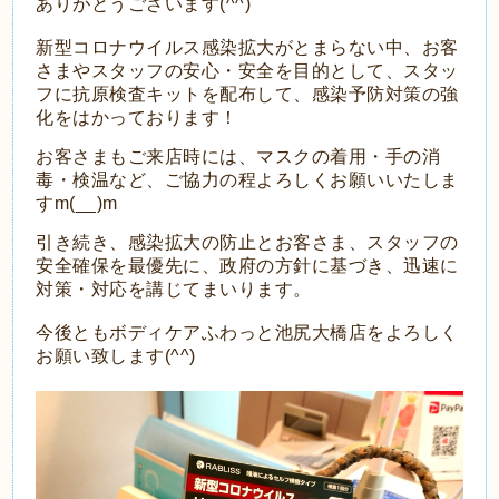
ありがとうございます(^^)
新型コロナウイルス感染拡大がとまらない中、お客
さまやスタッフの安心・安全を目的として、スタッ
フに抗原検査キットを配布して、感染予防対策の強
化をはかっております！
お客さまもご来店時には、マスクの着用・手の消
毒・検温など、ご協力の程よろしくお願いいたしま
すm(__)m
引き続き、感染拡大の防止とお客さま、スタッフの
安全確保を最優先に、政府の方針に基づき、迅速に
対策・対応を講じてまいります。
今後ともボディケアふわっと池尻大橋店をよろしく
お願い致します(^^)