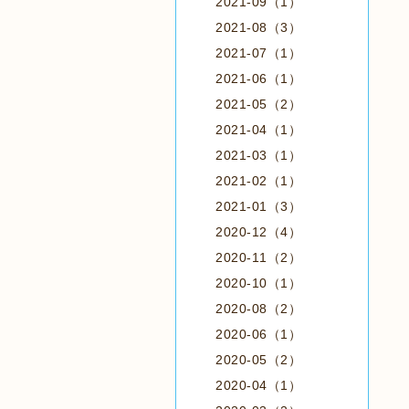
2021-09（1）
2021-08（3）
2021-07（1）
2021-06（1）
2021-05（2）
2021-04（1）
2021-03（1）
2021-02（1）
2021-01（3）
2020-12（4）
2020-11（2）
2020-10（1）
2020-08（2）
2020-06（1）
2020-05（2）
2020-04（1）