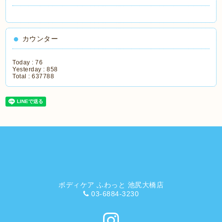
カウンター
Today :
76
Yesterday :
858
Total :
637788
ボディケア ふわっと 池尻大橋店
03-6884-3230