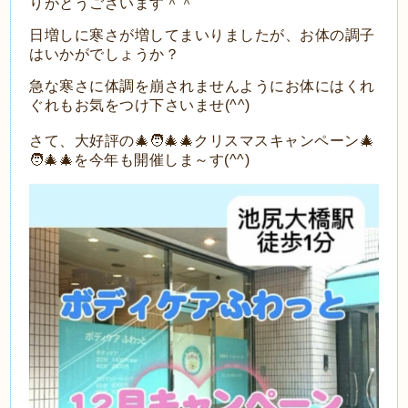
りがとうございます＾＾
日増しに寒さが増してまいりましたが、お体の調子
はいかがでしょうか？
急な寒さに体調を崩されませんようにお体にはくれ
ぐれもお気をつけ下さいませ(^^)
さて、大好評の🎄🧑‍🎄🎄クリスマスキャンペーン🎄
🧑‍🎄🎄を今年も開催しま～す(^^)